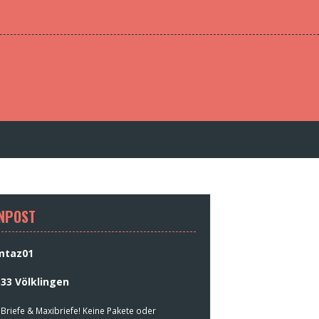
NPOST
mtaz01
33 Völklingen
 Briefe & Maxibriefe! Keine Pakete oder