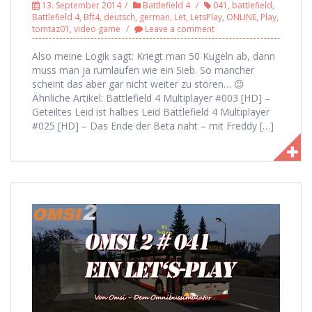
13. September 2014
Battlefield 4
041
,
battlefield
,
Battlefield 4
,
Bft4
,
deutsch
,
german
,
Let
,
LetsPlay
,
ONLINE
,
Play
,
tomtaz01
,
video game
Leave a comment
Also meine Logik sagt: Kriegt man 50 Kugeln ab, dann
muss man ja rumlaufen wie ein Sieb. So mancher
scheint das aber gar nicht weiter zu stören… 😉
Ähnliche Artikel: Battlefield 4 Multiplayer #003 [HD] –
Geteiltes Leid ist halbes Leid Battlefield 4 Multiplayer
#025 [HD] – Das Ende der Beta naht – mit Freddy […]