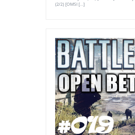
(2/2) [OMSI […]