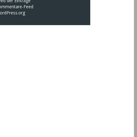
ed der Einträge
ommentare-Feed
ordPress.org